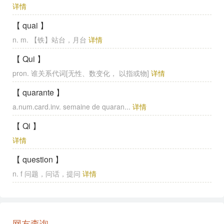
详情
【 quai 】
n. m. 【铁】站台，月台
详情
【 Qui 】
pron. 谁关系代词[无性、数变化， 以指或物]
详情
【 quarante 】
a.num.card.inv. semaine de quaran...
详情
【 Qi 】
详情
【 question 】
n. f 问题，问话，提问
详情
网友查询