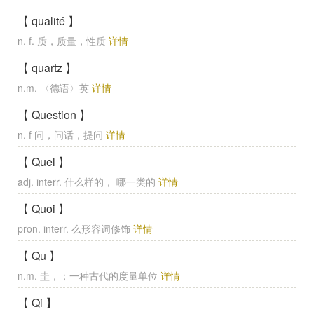
【 qualité 】
n. f. 质，质量，性质
详情
【 quartz 】
n.m. 〈德语〉英
详情
【 Question 】
n. f 问，问话，提问
详情
【 Quel 】
adj. interr. 什么样的， 哪一类的
详情
【 Quoi 】
pron. interr. 么形容词修饰
详情
【 Qu 】
n.m. 圭，；一种古代的度量单位
详情
【 Qi 】