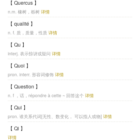
【 Quercus 】
n.m. 橡树，栎树
详情
【 qualité 】
n. f. 质，质量，性质
详情
【 Qu 】
interj. 表示惊讶或疑问
详情
【 Quoi 】
pron. interr. 形容词修饰
详情
【 Question 】
n. f ，话，répondre à cette ~ 回答这个
详情
【 Qui 】
pron. 谁关系代词[无性、数变化， 可以指人或物]
详情
【 Qi 】
详情