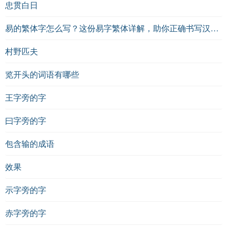
忠贯白日
易的繁体字怎么写？这份易字繁体详解，助你正确书写汉字_汉字繁体学习
村野匹夫
览开头的词语有哪些
王字旁的字
曰字旁的字
包含输的成语
效果
示字旁的字
赤字旁的字