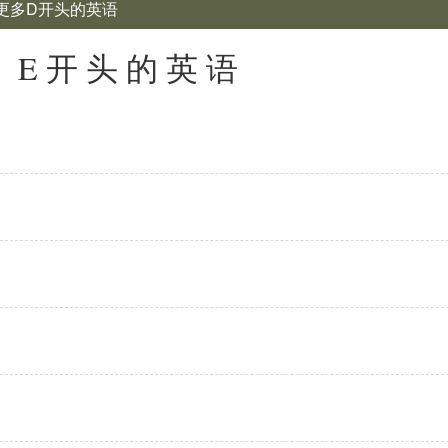
 更多D开头的英语
: E开头的英语