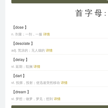
首字母
【dose 】
n. 剂量；一剂，一服
详情
【desolate 】
adj. 荒凉的；无人烟的
详情
【delay 】
vi. 延期；耽搁
详情
【dart 】
vt. 投掷，投射；使迅速突然移动
详情
【dream 】
vi. 梦想；做梦，梦见；想到
详情