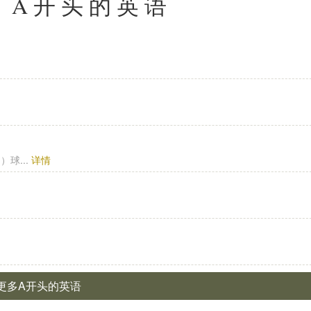
: A开头的英语
球...
详情
 更多A开头的英语