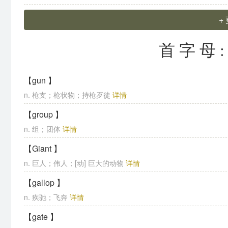
+
首字母
【gun 】
n. 枪支；枪状物；持枪歹徒
详情
【group 】
n. 组；团体
详情
【Giant 】
n. 巨人；伟人；[动] 巨大的动物
详情
【gallop 】
n. 疾驰；飞奔
详情
【gate 】