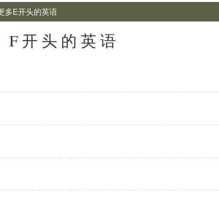
 更多E开头的英语
: F开头的英语