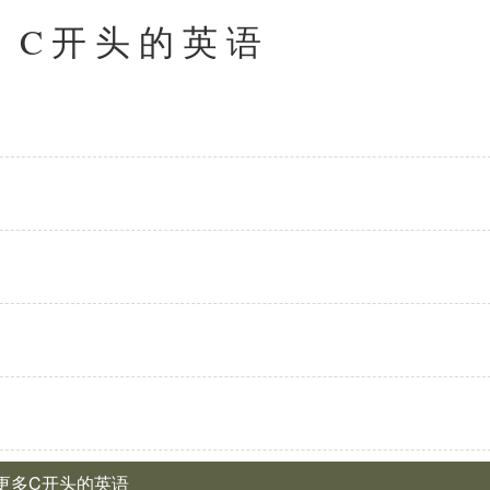
: C开头的英语
 更多C开头的英语