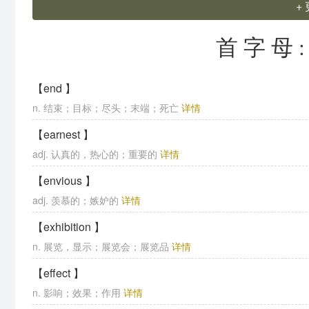
+
首字母
【end 】
n. 结束；目标；尽头；末端；死亡
详情
【earnest 】
adj. 认真的，热心的；重要的
详情
【envious 】
adj. 羡慕的；嫉妒的
详情
【exhibition 】
n. 展览，显示；展览会；展览品
详情
【effect 】
n. 影响；效果；作用
详情