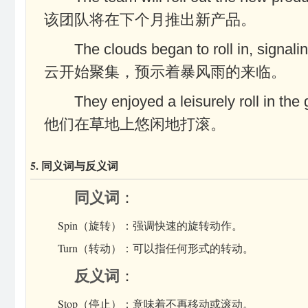
该团队将在下个月推出新产品。
The clouds began to roll in, signali
云开始聚集，预示着暴风雨的来临。
They enjoyed a leisurely roll in the 
他们在草地上悠闲地打滚。
5. 同义词与反义词
同义词
：
Spin（旋转）：强调快速的旋转动作。
Turn（转动）：可以指任何形式的转动。
反义词
：
Stop（停止）：意味着不再移动或滚动。