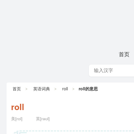
首页
首页
英语词典
roll
roll的意思
roll
美[rol]
英[rəʊl]