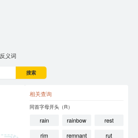
反义词
搜索
相关查询
同首字母开头（R）
rain
rainbow
rest
rim
remnant
rut