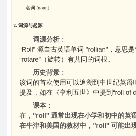
名词 (noun)
2. 词源与起源
词源分析
：
“Roll” 源自古英语单词 "rollian"，
“rotare”（旋转）有共同的词根。
历史背景
：
该词的首次使用可以追溯到中世纪英语
提及，如在《亨利五世》中提到“roll of d
课本
：
在
，"roll" 通常出现在小学和初中的
在牛津和美国的教材中，"roll" 可