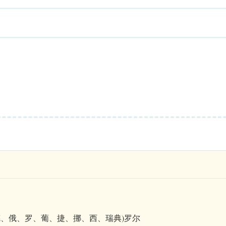
英、法、德、俄、罗、葡、捷、挪、西、瑞典)罗尔