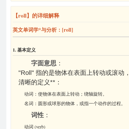
【roll】的详细解释
英文单词学*与分析：[roll]
1. 基本定义
字面意思
：
"Roll" 指的是物体在表面上转动或滚
清晰的定义**：
动词：使物体在表面上转动；绕轴旋转。
名词：圆形或球形的物体，或指一个动作的过程。
词性
：
动词 (verb)