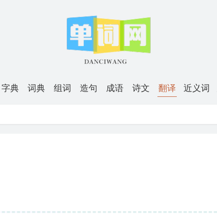
字典
词典
组词
造句
成语
诗文
翻译
近义词