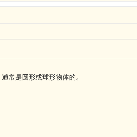
动，通常是圆形或球形物体的
。