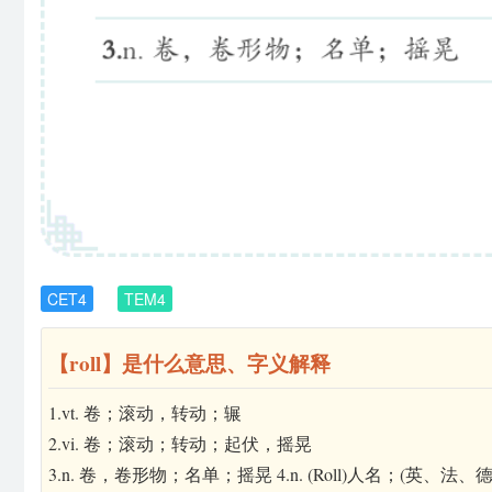
CET4
TEM4
【roll】是什么意思、字义解释
1.vt. 卷；滚动，转动；辗
2.vi. 卷；滚动；转动；起伏，摇晃
3.n. 卷，卷形物；名单；摇晃 4.n. (Roll)人名；(